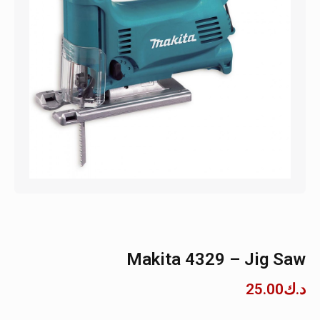
Makita 4329 – Jig Saw
د.ك
25.00