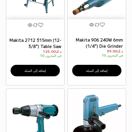
Makita 906 240W 6mm
Makita 2712 315mm (12-
(1/4") Die Grinder
3/8") Table Saw
د.ك
39.00
د.ك
125.00
في المخزون
10
في المخزون
10
إضافة إلى السلة
إضافة إلى السلة