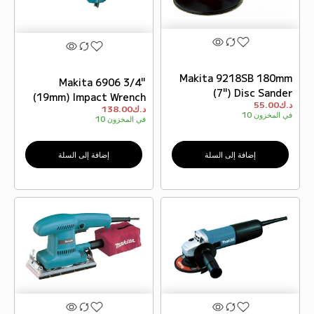
Makita 9218SB 180mm
Makita 6906 3/4"
(7") Disc Sander
(19mm) Impact Wrench
د.ك
55.00
د.ك
138.00
في المخزون
10
في المخزون
10
إضافة إلى السلة
إضافة إلى السلة